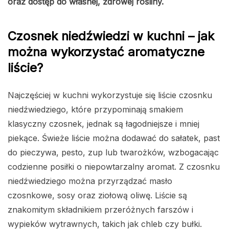
oraz dostęp do własnej, zdrowej rośliny.
Czosnek niedźwiedzi w kuchni – jak
można wykorzystać aromatyczne
liście?
Najczęściej w kuchni wykorzystuje się liście czosnku
niedźwiedziego, które przypominają smakiem
klasyczny czosnek, jednak są łagodniejsze i mniej
piekące. Świeże liście można dodawać do sałatek, past
do pieczywa, pesto, zup lub twarożków, wzbogacając
codzienne posiłki o niepowtarzalny aromat. Z czosnku
niedźwiedziego można przyrządzać masło
czosnkowe, sosy oraz ziołową oliwę. Liście są
znakomitym składnikiem przeróżnych farszów i
wypieków wytrawnych, takich jak chleb czy bułki.