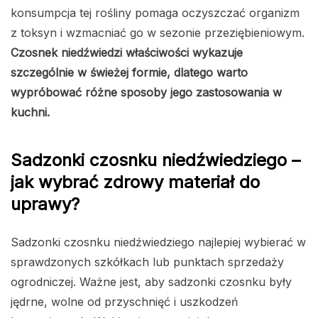
konsumpcja tej rośliny pomaga oczyszczać organizm
z toksyn i wzmacniać go w sezonie przeziębieniowym.
Czosnek niedźwiedzi właściwości wykazuje
szczególnie w świeżej formie, dlatego warto
wypróbować różne sposoby jego zastosowania w
kuchni.
Sadzonki czosnku niedźwiedziego –
jak wybrać zdrowy materiał do
uprawy?
Sadzonki czosnku niedźwiedziego najlepiej wybierać w
sprawdzonych szkółkach lub punktach sprzedaży
ogrodniczej. Ważne jest, aby sadzonki czosnku były
jędrne, wolne od przyschnięć i uszkodzeń