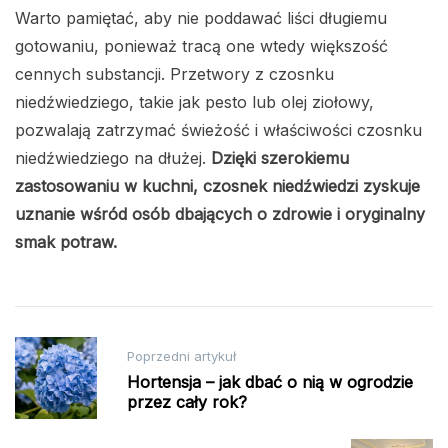
Warto pamiętać, aby nie poddawać liści długiemu
gotowaniu, ponieważ tracą one wtedy większość
cennych substancji. Przetwory z czosnku
niedźwiedziego, takie jak pesto lub olej ziołowy,
pozwalają zatrzymać świeżość i właściwości czosnku
niedźwiedziego na dłużej.
Dzięki szerokiemu
zastosowaniu w kuchni, czosnek niedźwiedzi zyskuje
uznanie wśród osób dbających o zdrowie i oryginalny
smak potraw.
Nawigacja
Poprzedni artykuł
wpisu
Hortensja – jak dbać o nią w ogrodzie
przez cały rok?