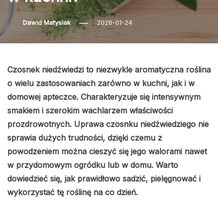
Dawid Matysiak
2026-01-24
Czosnek niedźwiedzi to niezwykle aromatyczna roślina
o wielu zastosowaniach zarówno w kuchni, jak i w
domowej apteczce. Charakteryzuje się intensywnym
smakiem i szerokim wachlarzem właściwości
prozdrowotnych. Uprawa czosnku niedźwiedziego nie
sprawia dużych trudności, dzięki czemu z
powodzeniem można cieszyć się jego walorami nawet
w przydomowym ogródku lub w domu. Warto
dowiedzieć się, jak prawidłowo sadzić, pielęgnować i
wykorzystać tę roślinę na co dzień.