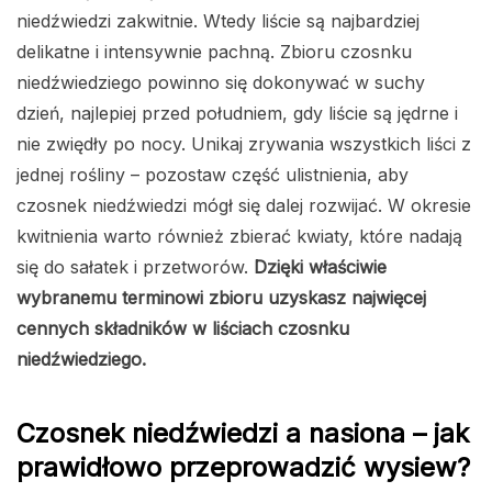
niedźwiedzi zakwitnie. Wtedy liście są najbardziej
delikatne i intensywnie pachną. Zbioru czosnku
niedźwiedziego powinno się dokonywać w suchy
dzień, najlepiej przed południem, gdy liście są jędrne i
nie zwiędły po nocy. Unikaj zrywania wszystkich liści z
jednej rośliny – pozostaw część ulistnienia, aby
czosnek niedźwiedzi mógł się dalej rozwijać. W okresie
kwitnienia warto również zbierać kwiaty, które nadają
się do sałatek i przetworów.
Dzięki właściwie
wybranemu terminowi zbioru uzyskasz najwięcej
cennych składników w liściach czosnku
niedźwiedziego.
Czosnek niedźwiedzi a nasiona – jak
prawidłowo przeprowadzić wysiew?