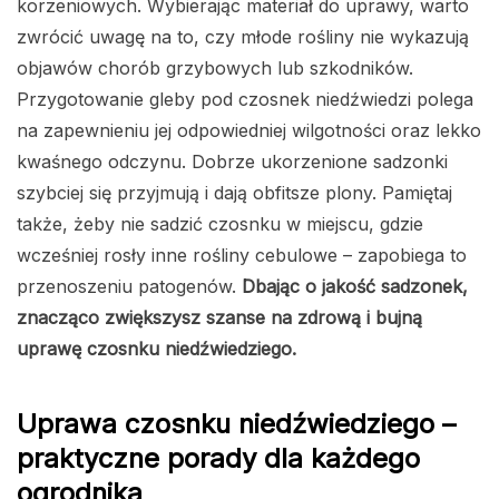
korzeniowych. Wybierając materiał do uprawy, warto
zwrócić uwagę na to, czy młode rośliny nie wykazują
objawów chorób grzybowych lub szkodników.
Przygotowanie gleby pod czosnek niedźwiedzi polega
na zapewnieniu jej odpowiedniej wilgotności oraz lekko
kwaśnego odczynu. Dobrze ukorzenione sadzonki
szybciej się przyjmują i dają obfitsze plony. Pamiętaj
także, żeby nie sadzić czosnku w miejscu, gdzie
wcześniej rosły inne rośliny cebulowe – zapobiega to
przenoszeniu patogenów.
Dbając o jakość sadzonek,
znacząco zwiększysz szanse na zdrową i bujną
uprawę czosnku niedźwiedziego.
Uprawa czosnku niedźwiedziego –
praktyczne porady dla każdego
ogrodnika