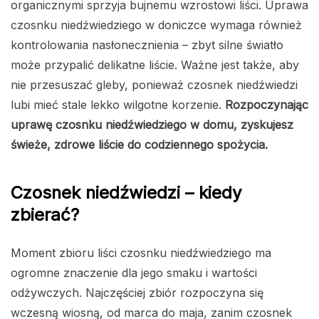
organicznymi sprzyja bujnemu wzrostowi liści. Uprawa
czosnku niedźwiedziego w doniczce wymaga również
kontrolowania nasłonecznienia – zbyt silne światło
może przypalić delikatne liście. Ważne jest także, aby
nie przesuszać gleby, ponieważ czosnek niedźwiedzi
lubi mieć stale lekko wilgotne korzenie.
Rozpoczynając
uprawę czosnku niedźwiedziego w domu, zyskujesz
świeże, zdrowe liście do codziennego spożycia.
Czosnek niedźwiedzi – kiedy
zbierać?
Moment zbioru liści czosnku niedźwiedziego ma
ogromne znaczenie dla jego smaku i wartości
odżywczych. Najczęściej zbiór rozpoczyna się
wczesną wiosną, od marca do maja, zanim czosnek