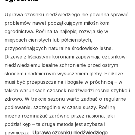
Uprawa czosnku niedźwiedziego nie powinna sprawić
problemów nawet początkującym miłośnikom
ogrodnictwa. Roślina ta najlepiej rozwija się w
miejscach cienistych lub półcienistych,
przypominających naturalne środowisko leśne.
Drzewa z liściastymi koronami zapewniają czosnkowi
niedźwiedziemu idealne schronienie przed ostrym
słońcem i nadmiernym wysuszeniem gleby. Podłoże
musi być przepuszczalne i bogate w próchnicę – w
takich warunkach czosnek niedźwiedzi rośnie szybko i
zdrowo. W trakcie sezonu warto zadbać o regularne
podlewanie, szczególnie w czasie suszy. Roślinę
można rozmnażać zarówno przez nasiona, jak i
podział kęp – ta druga metoda jest szybsza i
pewniejsza.
Uprawa czosnku niedźwiedziego