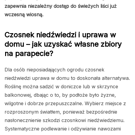
zapewnia niezależny dostęp do świeżych liści już
wczesną wiosną.
Czosnek niedźwiedzi i uprawa w
domu – jak uzyskać własne zbiory
na parapecie?
Dla osób nieposiadających ogrodu czosnek
niedźwiedzi uprawa w domu to doskonała alternatywa.
Roślinę można sadzić w doniczce lub w skrzynce
balkonowej, dbając o to, by podłoże było żyzne,
wilgotne i dobrze przepuszczalne. Wybierz miejsce z
rozproszonym światłem, ponieważ bezpośrednie
nasłonecznienie szkodzi czosnkowi niedźwiedziemu.
Systematyczne podlewanie i odżywianie nawozami