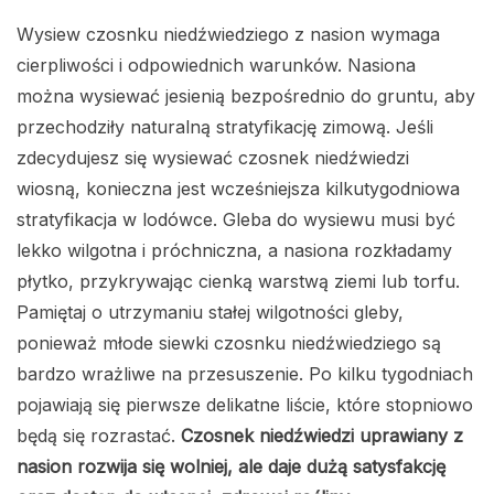
Wysiew czosnku niedźwiedziego z nasion wymaga
cierpliwości i odpowiednich warunków. Nasiona
można wysiewać jesienią bezpośrednio do gruntu, aby
przechodziły naturalną stratyfikację zimową. Jeśli
zdecydujesz się wysiewać czosnek niedźwiedzi
wiosną, konieczna jest wcześniejsza kilkutygodniowa
stratyfikacja w lodówce. Gleba do wysiewu musi być
lekko wilgotna i próchniczna, a nasiona rozkładamy
płytko, przykrywając cienką warstwą ziemi lub torfu.
Pamiętaj o utrzymaniu stałej wilgotności gleby,
ponieważ młode siewki czosnku niedźwiedziego są
bardzo wrażliwe na przesuszenie. Po kilku tygodniach
pojawiają się pierwsze delikatne liście, które stopniowo
będą się rozrastać.
Czosnek niedźwiedzi uprawiany z
nasion rozwija się wolniej, ale daje dużą satysfakcję