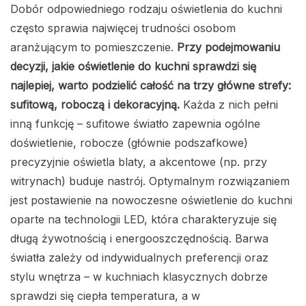
Dobór odpowiedniego rodzaju oświetlenia do kuchni
często sprawia najwięcej trudności osobom
aranżującym to pomieszczenie.
Przy podejmowaniu
decyzji, jakie oświetlenie do kuchni sprawdzi się
najlepiej, warto podzielić całość na trzy główne strefy:
sufitową, roboczą i dekoracyjną.
Każda z nich pełni
inną funkcję – sufitowe światło zapewnia ogólne
doświetlenie, robocze (głównie podszafkowe)
precyzyjnie oświetla blaty, a akcentowe (np. przy
witrynach) buduje nastrój. Optymalnym rozwiązaniem
jest postawienie na nowoczesne oświetlenie do kuchni
oparte na technologii LED, która charakteryzuje się
długą żywotnością i energooszczędnością. Barwa
światła zależy od indywidualnych preferencji oraz
stylu wnętrza – w kuchniach klasycznych dobrze
sprawdzi się ciepła temperatura, a w