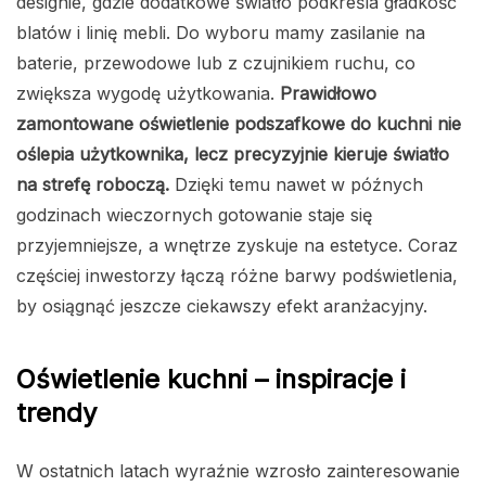
designie, gdzie dodatkowe światło podkreśla gładkość
blatów i linię mebli. Do wyboru mamy zasilanie na
baterie, przewodowe lub z czujnikiem ruchu, co
zwiększa wygodę użytkowania.
Prawidłowo
zamontowane oświetlenie podszafkowe do kuchni nie
oślepia użytkownika, lecz precyzyjnie kieruje światło
na strefę roboczą.
Dzięki temu nawet w późnych
godzinach wieczornych gotowanie staje się
przyjemniejsze, a wnętrze zyskuje na estetyce. Coraz
częściej inwestorzy łączą różne barwy podświetlenia,
by osiągnąć jeszcze ciekawszy efekt aranżacyjny.
Oświetlenie kuchni – inspiracje i
trendy
W ostatnich latach wyraźnie wzrosło zainteresowanie