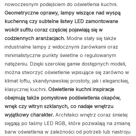
nowoczesnym podejściem do oświetlenia kuchni.
Geometryczne oprawy, lampy wiszące nad wyspą
kuchenną czy subtelne listwy LED zamontowane
wokół sufitu coraz częściej pojawiają się w
codziennych aranżacjach.
Modne stały się także
industrialne lampy z widocznymi żarówkami oraz
minimalistyczne punkty świetlne o regulowanym
natężeniu. Dzięki szerokiej gamie dostępnych modeli,
można stworzyć oświetlenie wpisujące się zarówno w
klimat loftu, skandynawskiej prostoty, jak i eleganckiej,
klasycznej kuchni.
Oświetlenie kuchni inspiracje
obejmują także pomysłowe podświetlenia okapów,
wnęk czy witryn szklanych, co nadaje wnętrzu
wyjątkowy charakter.
Architekci wnętrz coraz śmielej
sięgają po taśmy LED RGB, które pozwalają na zmianę
barw oświetlenia w zależności od potrzeb lub nastroju