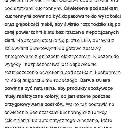
oświetlenia w kuchni jest właściwy dobór oświetlenia
pod szafkami kuchennymi.
Oświetlenie pod szafkami
kuchennymi powinno być dopasowane do wysokości
oraz głębokości mebli, aby światło rozchodziło się po
całej powierzchni blatu bez rzucania niepożądanych
cieni.
Najczęściej stosuje się profile LED, oprawki z
żarówkami punktowymi lub gotowe zestawy
zintegrowane z gniazdem elektrycznym. Kluczem do
wygody i bezpieczeństwa jest odpowiednie
rozmieszczenie oświetlenia pod szafkami kuchennymi
na całej długości blatu roboczego.
Barwa światła
powinna być naturalna, aby produkty spożywcze
miały realistyczne kolory, co jest istotne podczas
przygotowywania posiłków.
Warto też postawić na
oświetlenie pod szafkami kuchennymi z funkcją
ściemniania lub automatycznego włączania, które