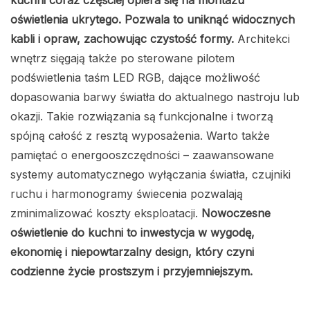
kuchni coraz częściej opiera się na montażu
oświetlenia ukrytego. Pozwala to uniknąć widocznych
kabli i opraw, zachowując czystość formy.
Architekci
wnętrz sięgają także po sterowane pilotem
podświetlenia taśm LED RGB, dające możliwość
dopasowania barwy światła do aktualnego nastroju lub
okazji. Takie rozwiązania są funkcjonalne i tworzą
spójną całość z resztą wyposażenia. Warto także
pamiętać o energooszczędności – zaawansowane
systemy automatycznego wyłączania światła, czujniki
ruchu i harmonogramy świecenia pozwalają
zminimalizować koszty eksploatacji.
Nowoczesne
oświetlenie do kuchni to inwestycja w wygodę,
ekonomię i niepowtarzalny design, który czyni
codzienne życie prostszym i przyjemniejszym.