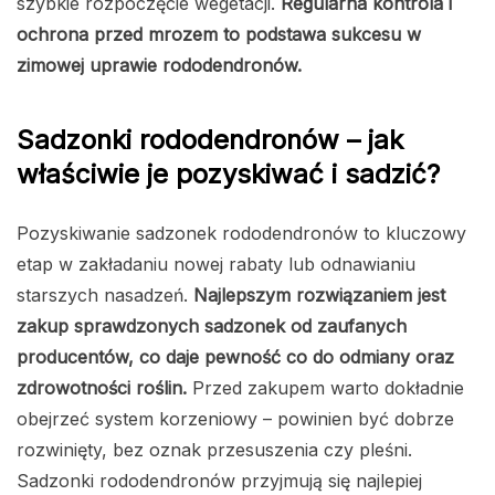
szybkie rozpoczęcie wegetacji.
Regularna kontrola i
ochrona przed mrozem to podstawa sukcesu w
zimowej uprawie rododendronów.
Sadzonki rododendronów – jak
właściwie je pozyskiwać i sadzić?
Pozyskiwanie sadzonek rododendronów to kluczowy
etap w zakładaniu nowej rabaty lub odnawianiu
starszych nasadzeń.
Najlepszym rozwiązaniem jest
zakup sprawdzonych sadzonek od zaufanych
producentów, co daje pewność co do odmiany oraz
zdrowotności roślin.
Przed zakupem warto dokładnie
obejrzeć system korzeniowy – powinien być dobrze
rozwinięty, bez oznak przesuszenia czy pleśni.
Sadzonki rododendronów przyjmują się najlepiej