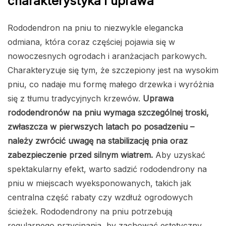
charakterystyka i uprawa
Rododendron na pniu to niezwykle elegancka
odmiana, która coraz częściej pojawia się w
nowoczesnych ogrodach i aranżacjach parkowych.
Charakteryzuje się tym, że szczepiony jest na wysokim
pniu, co nadaje mu formę małego drzewka i wyróżnia
się z tłumu tradycyjnych krzewów.
Uprawa
rododendronów na pniu wymaga szczególnej troski,
zwłaszcza w pierwszych latach po posadzeniu –
należy zwrócić uwagę na stabilizację pnia oraz
zabezpieczenie przed silnym wiatrem.
Aby uzyskać
spektakularny efekt, warto sadzić rododendrony na
pniu w miejscach wyeksponowanych, takich jak
centralna część rabaty czy wzdłuż ogrodowych
ścieżek. Rododendrony na pniu potrzebują
regularnego przycinania, by zachować estetyczny