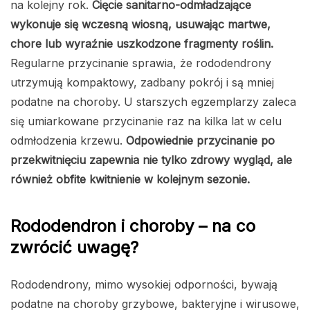
na kolejny rok.
Cięcie sanitarno-odmładzające
wykonuje się wczesną wiosną, usuwając martwe,
chore lub wyraźnie uszkodzone fragmenty roślin.
Regularne przycinanie sprawia, że rododendrony
utrzymują kompaktowy, zadbany pokrój i są mniej
podatne na choroby. U starszych egzemplarzy zaleca
się umiarkowane przycinanie raz na kilka lat w celu
odmłodzenia krzewu.
Odpowiednie przycinanie po
przekwitnięciu zapewnia nie tylko zdrowy wygląd, ale
również obfite kwitnienie w kolejnym sezonie.
Rododendron i choroby – na co
zwrócić uwagę?
Rododendrony, mimo wysokiej odporności, bywają
podatne na choroby grzybowe, bakteryjne i wirusowe,