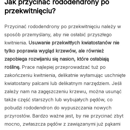
Jak przycinać rododendrony po
przekwitnięciu?
Przycinać rododendrony po przekwitnięciu należy w
sposób przemyślany, aby nie osłabić przyszłego
kwitnienia.
Usuwanie przekwitłych kwiatostanów nie
tylko poprawia wygląd krzewów, ale również
zapobiega rozwijaniu się nasion, które osłabiają
roślinę.
Prace najlepiej przeprowadzać tuż po
zakończeniu kwitnienia, delikatnie wyłamując uschnięte
kwiatostany palcami lub delikatnym narzędziem. Jeśli
zależy nam na zagęszczeniu krzewu, można usunąć
także część starszych lub wybujałych pędów, co
pobudzi rododendron do wypuszczania nowych
przyrostów. Bardzo ważne jest, by nie przycinać zbyt
mocno, zwłaszcza pędów z zawiązanymi już pąkami