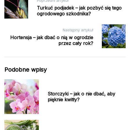
Poprzedni artykuł
wpisu
Turkuć podjadek – jak pozbyć się tego
ogrodowego szkodnika?
Następny artykuł
Hortensja – jak dbać o nią w ogrodzie
przez cały rok?
Podobne wpisy
Storczyki – jak o nie dbać, aby
pięknie kwitły?