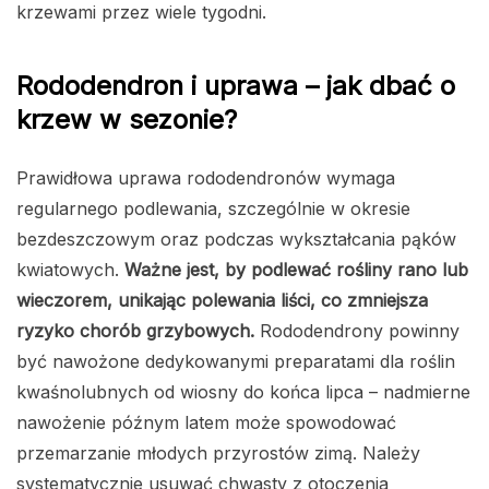
krzewami przez wiele tygodni.
Rododendron i uprawa – jak dbać o
krzew w sezonie?
Prawidłowa uprawa rododendronów wymaga
regularnego podlewania, szczególnie w okresie
bezdeszczowym oraz podczas wykształcania pąków
kwiatowych.
Ważne jest, by podlewać rośliny rano lub
wieczorem, unikając polewania liści, co zmniejsza
ryzyko chorób grzybowych.
Rododendrony powinny
być nawożone dedykowanymi preparatami dla roślin
kwaśnolubnych od wiosny do końca lipca – nadmierne
nawożenie późnym latem może spowodować
przemarzanie młodych przyrostów zimą. Należy
systematycznie usuwać chwasty z otoczenia