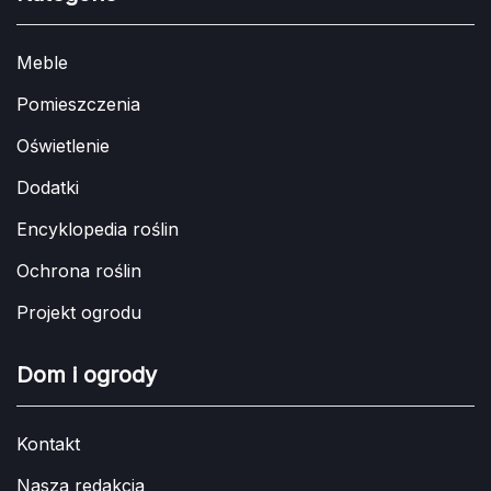
Meble
Pomieszczenia
Oświetlenie
Dodatki
Encyklopedia roślin
Ochrona roślin
Projekt ogrodu
Dom i ogrody
Kontakt
Nasza redakcja