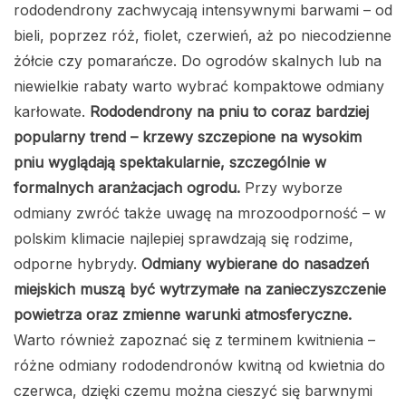
rododendrony zachwycają intensywnymi barwami – od
bieli, poprzez róż, fiolet, czerwień, aż po niecodzienne
żółcie czy pomarańcze. Do ogrodów skalnych lub na
niewielkie rabaty warto wybrać kompaktowe odmiany
karłowate.
Rododendrony na pniu to coraz bardziej
popularny trend – krzewy szczepione na wysokim
pniu wyglądają spektakularnie, szczególnie w
formalnych aranżacjach ogrodu.
Przy wyborze
odmiany zwróć także uwagę na mrozoodporność – w
polskim klimacie najlepiej sprawdzają się rodzime,
odporne hybrydy.
Odmiany wybierane do nasadzeń
miejskich muszą być wytrzymałe na zanieczyszczenie
powietrza oraz zmienne warunki atmosferyczne.
Warto również zapoznać się z terminem kwitnienia –
różne odmiany rododendronów kwitną od kwietnia do
czerwca, dzięki czemu można cieszyć się barwnymi