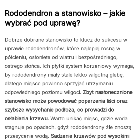
Rododendron a stanowisko – jakie
wybrać pod uprawę?
Dobrze dobrane stanowisko to klucz do sukcesu w
uprawie rododendronów, które najlepiej rosną w
półcieniu, osłonięte od wiatru i bezpośredniego,
ostrego słońca. Ich płytki system korzeniowy wymaga,
by rododendrony miały stale lekko wilgotną glebę,
dlatego miejsce powinno sprzyjać utrzymaniu
odpowiedniego poziomu wilgoci.
Zbyt nasłonecznione
stanowisko może powodować poparzenia liści oraz
szybsze wysychanie podłoża, co prowadzi do
osłabienia krzewu.
Warto unikać miejsc, gdzie woda
stagnuje po opadach, gdyż rododendrony źle znoszą
przesycenie wodą.
Sadzenie krzewów pod wysokimi