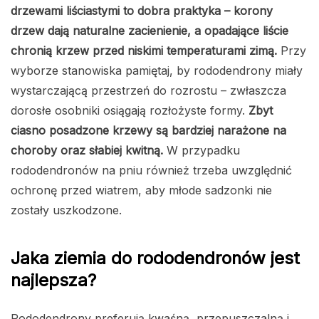
drzewami liściastymi to dobra praktyka – korony
drzew dają naturalne zacienienie, a opadające liście
chronią krzew przed niskimi temperaturami zimą.
Przy
wyborze stanowiska pamiętaj, by rododendrony miały
wystarczającą przestrzeń do rozrostu – zwłaszcza
dorosłe osobniki osiągają rozłożyste formy.
Zbyt
ciasno posadzone krzewy są bardziej narażone na
choroby oraz słabiej kwitną.
W przypadku
rododendronów na pniu również trzeba uwzględnić
ochronę przed wiatrem, aby młode sadzonki nie
zostały uszkodzone.
Jaka ziemia do rododendronów jest
najlepsza?
Rododendrony preferują kwaśną, przepuszczalną i