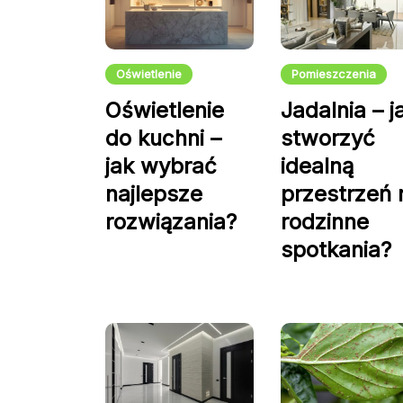
Oświetlenie
Pomieszczenia
Oświetlenie
Jadalnia – j
do kuchni –
stworzyć
jak wybrać
idealną
najlepsze
przestrzeń 
rozwiązania?
rodzinne
spotkania?