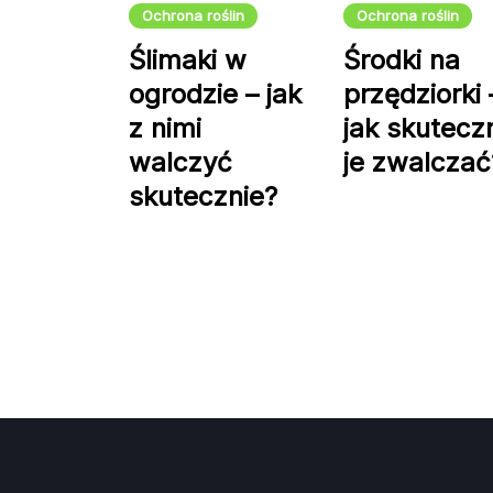
Ochrona roślin
Ochrona roślin
Środki na
Ślimaki w
przędziorki 
ogrodzie – jak
jak skutecz
z nimi
je zwalczać
walczyć
skutecznie?