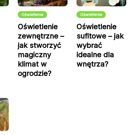
Oświetlenie
Oświetlenie
Oświetlenie
Oświetlenie
zewnętrzne –
sufitowe – jak
jak stworzyć
wybrać
magiczny
idealne dla
klimat w
wnętrza?
ogrodzie?