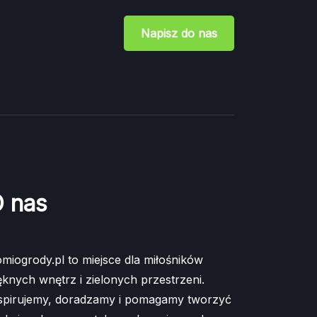
Napisz do nas
 nas
miogrody.pl to miejsce dla miłośników
ęknych wnętrz i zielonych przestrzeni.
spirujemy, doradzamy i pomagamy tworzyć