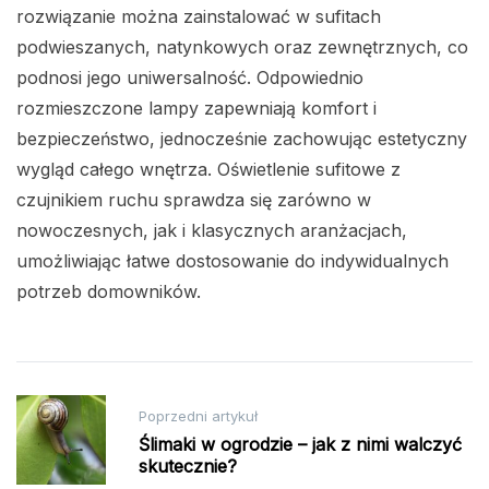
rozwiązanie można zainstalować w sufitach
podwieszanych, natynkowych oraz zewnętrznych, co
podnosi jego uniwersalność. Odpowiednio
rozmieszczone lampy zapewniają komfort i
bezpieczeństwo, jednocześnie zachowując estetyczny
wygląd całego wnętrza. Oświetlenie sufitowe z
czujnikiem ruchu sprawdza się zarówno w
nowoczesnych, jak i klasycznych aranżacjach,
umożliwiając łatwe dostosowanie do indywidualnych
potrzeb domowników.
Nawigacja
Poprzedni artykuł
wpisu
Ślimaki w ogrodzie – jak z nimi walczyć
skutecznie?