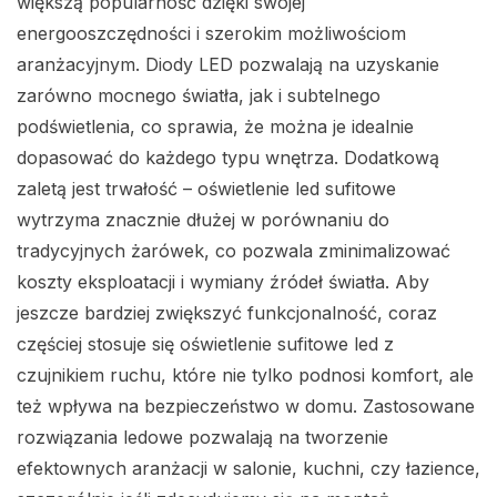
większą popularność dzięki swojej
energooszczędności i szerokim możliwościom
aranżacyjnym. Diody LED pozwalają na uzyskanie
zarówno mocnego światła, jak i subtelnego
podświetlenia, co sprawia, że można je idealnie
dopasować do każdego typu wnętrza. Dodatkową
zaletą jest trwałość – oświetlenie led sufitowe
wytrzyma znacznie dłużej w porównaniu do
tradycyjnych żarówek, co pozwala zminimalizować
koszty eksploatacji i wymiany źródeł światła. Aby
jeszcze bardziej zwiększyć funkcjonalność, coraz
częściej stosuje się oświetlenie sufitowe led z
czujnikiem ruchu, które nie tylko podnosi komfort, ale
też wpływa na bezpieczeństwo w domu. Zastosowane
rozwiązania ledowe pozwalają na tworzenie
efektownych aranżacji w salonie, kuchni, czy łazience,