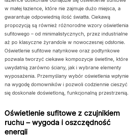
łazience doskonale odnajdzie się oświetlenie sufitowe
w małej łazience, które nie zajmuje dużo miejsca, a
gwarantuje odpowiednią ilość światła. Ciekawą
propozycją są również różnorodne wzory oświetlenia
sufitowego – od minimalistycznych, przez industrialne
aż po klasyczne żyrandole w nowoczesnej odsłonie.
Oświetlenie sufitowe natynkowe oraz podtynkowe
pozwala tworzyć ciekawe kompozycje świetlne, które
uwydatnią zarówno ściany, jak i wybrane elementy
wyposażenia. Przemyślany wybór oświetlenia wpłynie
na wygodę domowników i pozwoli codziennie cieszyć
się doskonale doświetloną, funkcjonalną przestrzenią.
Oświetlenie sufitowe z czujnikiem
ruchu – wygoda i oszczędność
energii