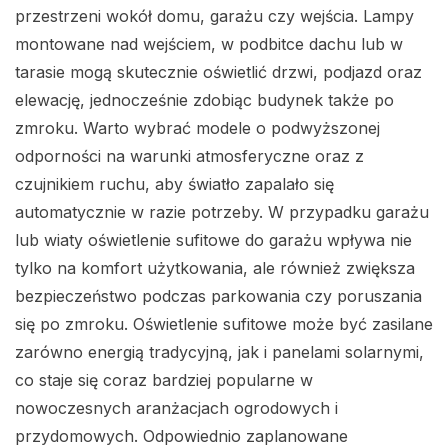
przestrzeni wokół domu, garażu czy wejścia. Lampy
montowane nad wejściem, w podbitce dachu lub w
tarasie mogą skutecznie oświetlić drzwi, podjazd oraz
elewację, jednocześnie zdobiąc budynek także po
zmroku. Warto wybrać modele o podwyższonej
odporności na warunki atmosferyczne oraz z
czujnikiem ruchu, aby światło zapalało się
automatycznie w razie potrzeby. W przypadku garażu
lub wiaty oświetlenie sufitowe do garażu wpływa nie
tylko na komfort użytkowania, ale również zwiększa
bezpieczeństwo podczas parkowania czy poruszania
się po zmroku. Oświetlenie sufitowe może być zasilane
zarówno energią tradycyjną, jak i panelami solarnymi,
co staje się coraz bardziej popularne w
nowoczesnych aranżacjach ogrodowych i
przydomowych. Odpowiednio zaplanowane